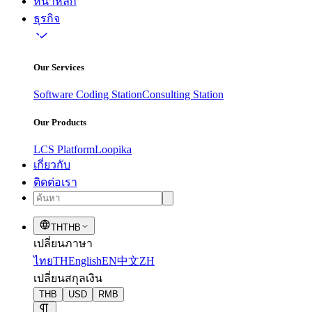
หน้าหลัก
ธุรกิจ
Our Services
Software Coding Station
Consulting Station
Our Products
LCS Platform
Loopika
เกี่ยวกับ
ติดต่อเรา
TH
THB
เปลี่ยนภาษา
ไทย
TH
English
EN
中文
ZH
เปลี่ยนสกุลเงิน
THB
USD
RMB