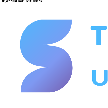
กรุงเทพมหานคร, ประเทศไทย